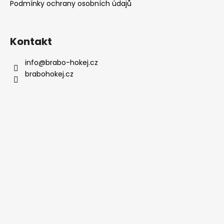
Podmínky ochrany osobních údajů
Kontakt
info
@
brabo-hokej.cz
brabohokej.cz