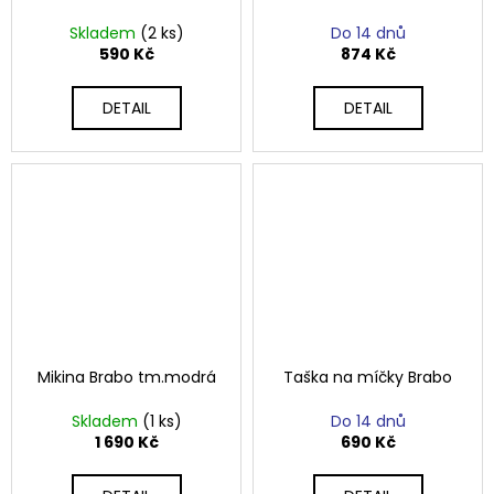
Skladem
(2 ks)
Do 14 dnů
590 Kč
874 Kč
DETAIL
DETAIL
Mikina Brabo tm.modrá
Taška na míčky Brabo
Skladem
(1 ks)
Do 14 dnů
1 690 Kč
690 Kč