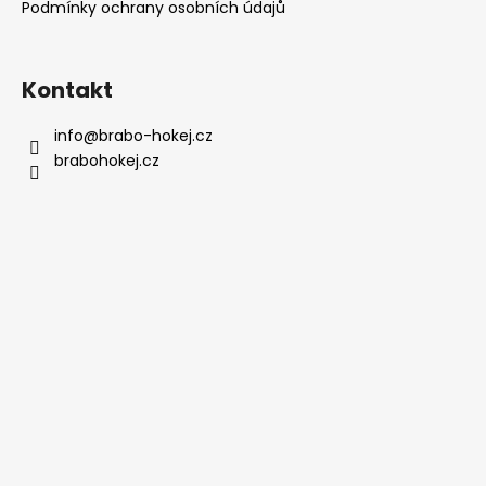
Podmínky ochrany osobních údajů
Kontakt
info
@
brabo-hokej.cz
brabohokej.cz