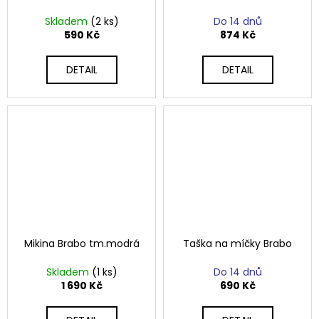
Skladem
(2 ks)
Do 14 dnů
590 Kč
874 Kč
DETAIL
DETAIL
Mikina Brabo tm.modrá
Taška na míčky Brabo
Skladem
(1 ks)
Do 14 dnů
1 690 Kč
690 Kč