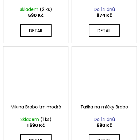
Skladem
(2 ks)
Do 14 dnů
590 Kč
874 Kč
DETAIL
DETAIL
Mikina Brabo tm.modrá
Taška na míčky Brabo
Skladem
(1 ks)
Do 14 dnů
1 690 Kč
690 Kč