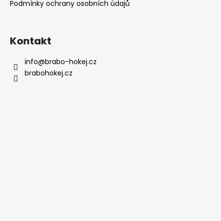
Podmínky ochrany osobních údajů
Kontakt
info
@
brabo-hokej.cz
brabohokej.cz