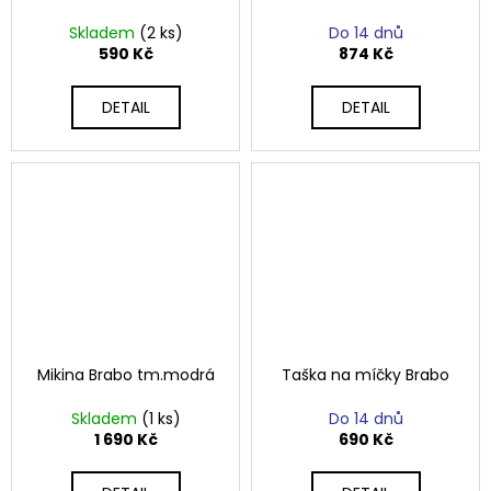
Skladem
(2 ks)
Do 14 dnů
590 Kč
874 Kč
DETAIL
DETAIL
Mikina Brabo tm.modrá
Taška na míčky Brabo
Skladem
(1 ks)
Do 14 dnů
1 690 Kč
690 Kč