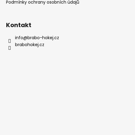
Podmínky ochrany osobních údajů
Kontakt
info
@
brabo-hokej.cz
brabohokej.cz