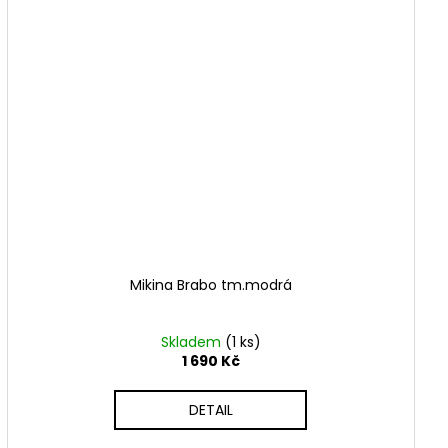
Mikina Brabo tm.modrá
Skladem
(1 ks)
1 690 Kč
DETAIL