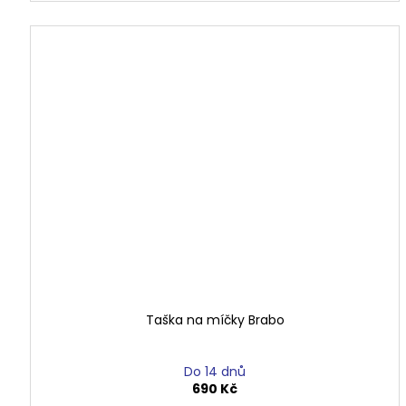
Taška na míčky Brabo
Do 14 dnů
690 Kč