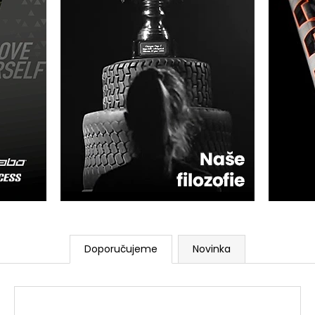
Doporučujeme
Novinka