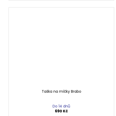
Taška na míčky Brabo
Do 14 dnů
690 Kč