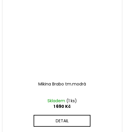
Mikina Brabo tm.modrá
Skladem
(1 ks)
1 690 Kč
DETAIL