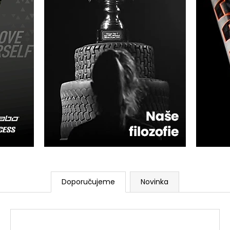
Doporučujeme
Novinka