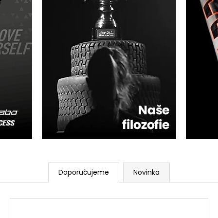
Doporučujeme
Novinka