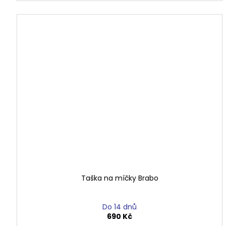
Taška na míčky Brabo
Do 14 dnů
690 Kč