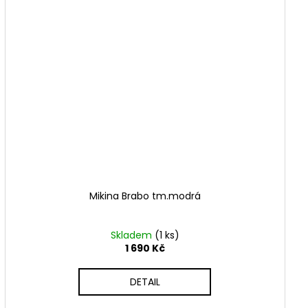
Mikina Brabo tm.modrá
Skladem
(1 ks)
1 690 Kč
DETAIL